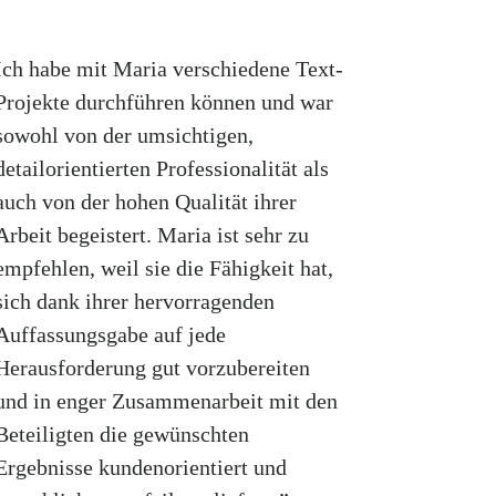
Ich habe mit Maria verschiedene Text-
Projekte durchführen können und war
sowohl von der umsichtigen,
detailorientierten Professionalität als
auch von der hohen Qualität ihrer
Arbeit begeistert. Maria ist sehr zu
empfehlen, weil sie die Fähigkeit hat,
sich dank ihrer hervorragenden
Auffassungsgabe auf jede
Herausforderung gut vorzubereiten
und in enger Zusammenarbeit mit den
Beteiligten die gewünschten
Ergebnisse kundenorientiert und