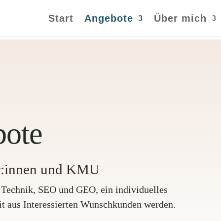
Start
Angebote
Über mich
bote
er:innen und KMU
e Technik, SEO und GEO, ein individuelles
t aus Interessierten Wunschkunden werden.