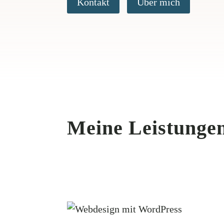
Kontakt
Über mich
Meine Leistunge