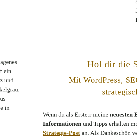
Hol dir die 
Mit WordPress, SE
strategis
Wenn du als Erste:r meine
neuesten 
Informationen
und Tipps erhalten mö
Strategie-Post
an. Als Dankeschön v