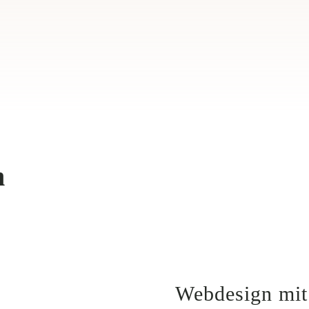
n
Webdesign mit