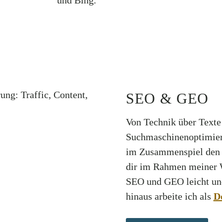
SEO & GEO
Von Technik über Texte
Suchmaschinenoptimieru
im Zusammenspiel den g
dir im Rahmen meiner W
SEO und GEO leicht und
hinaus arbeite ich als
D