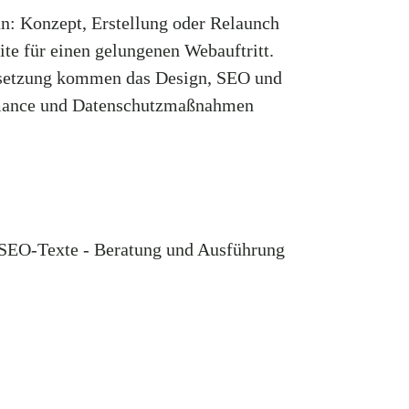
un: Konzept, Erstellung oder Relaunch
te für einen gelungenen Webauftritt.
setzung kommen das Design, SEO und
mance und Datenschutzmaßnahmen