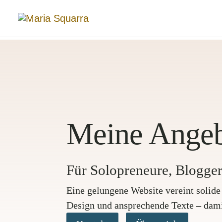
Meine Ange
Für Solopreneure, Blogg
Eine gelungene Website vereint solid
Design und ansprechende Texte – dami