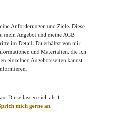
deine Anforderungen und Ziele. Diese
 du mein Angebot und meine AGB
ritte im Detail. Du erhältst von mir
nformationen und Materialien, die ich
den einzelnen Angebotsseiten kannst
informieren.
n. Diese lassen sich als 1:1-
Sprich mich gerne an
.