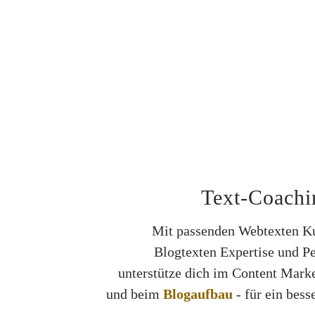
Text-Coachi
Mit passenden Webtexten Ku
Blogtexten Expertise und Pe
unterstütze dich im Content Mark
und beim
Blogaufbau
- für ein bes