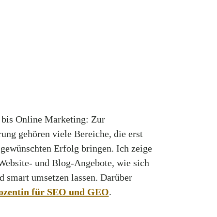
 bis Online Marketing: Zur
ng gehören viele Bereiche, die erst
ewünschten Erfolg bringen. Ich zeige
ebsite- und Blog-Angebote, wie sich
 smart umsetzen lassen. Darüber
ozentin für SEO und GEO
.