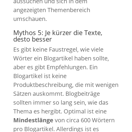
aussuchen und sich in dem
angezeigten Themenbereich
umschauen.
Mythos 5: Je kürzer die Texte,
desto besser
Es gibt keine Faustregel, wie viele
Wörter ein Blogartikel haben sollte,
aber es gibt Empfehlungen. Ein
Blogartikel ist keine
Produktbeschreibung, die mit wenigen
Sätzen auskommt. Blogbeiträge
sollten immer so lang sein, wie das
Thema es hergibt. Optimal ist eine
Mindestlänge
von circa 600 Wörtern
pro Blogartikel. Allerdings ist es