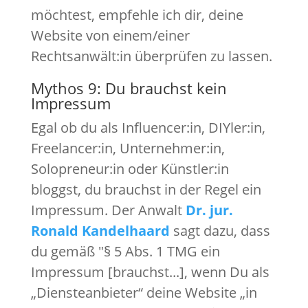
möchtest, empfehle ich dir, deine
Website von einem/einer
Rechtsanwält:in überprüfen zu lassen.
Mythos 9: Du brauchst kein
Impressum
Egal ob du als Influencer:in, DIYler:in,
Freelancer:in, Unternehmer:in,
Solopreneur:in oder Künstler:in
bloggst, du brauchst in der Regel ein
Impressum. Der Anwalt
Dr. jur.
Ronald K
andelhaard
sagt dazu, dass
du gemäß "§ 5 Abs. 1 TMG ein
Impressum [brauchst...], wenn Du als
„Diensteanbieter“ deine Website „in