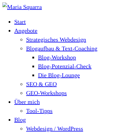
Start
Angebote
Strategisches Webdesign
Blogaufbau & Text-Coaching
Blog-Workshop
Blog-Potenzial-Check
Die Blog-Lounge
SEO & GEO
GEO-Workshops
Über mich
Tool-Tipps
Blog
Webdesign / WordPress