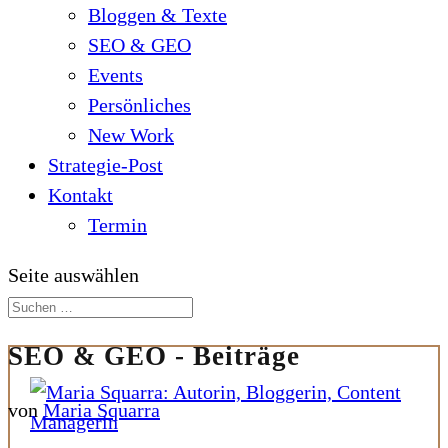
Bloggen & Texte
SEO & GEO
Events
Persönliches
New Work
Strategie-Post
Kontakt
Termin
Seite auswählen
SEO & GEO - Beiträge
von
Maria Squarra