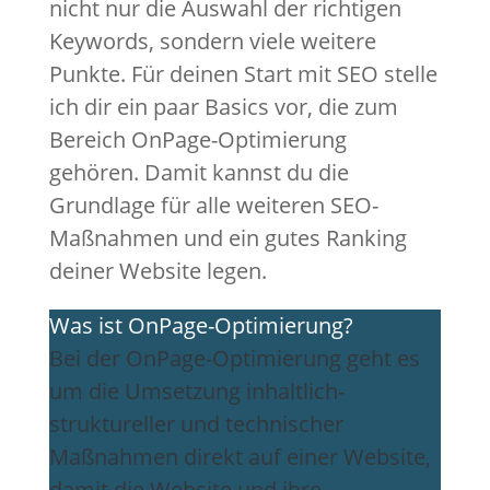
nicht nur die Auswahl der richtigen
Keywords, sondern viele weitere
Punkte. Für deinen Start mit SEO stelle
ich dir ein paar Basics vor, die zum
Bereich OnPage-Optimierung
gehören. Damit kannst du die
Grundlage für alle weiteren SEO-
Maßnahmen und ein gutes Ranking
deiner Website legen.
Was ist OnPage-Optimierung?
Bei der OnPage-Optimierung geht es
um die Umsetzung inhaltlich-
struktureller und technischer
Maßnahmen direkt auf einer Website,
damit die Website und ihre