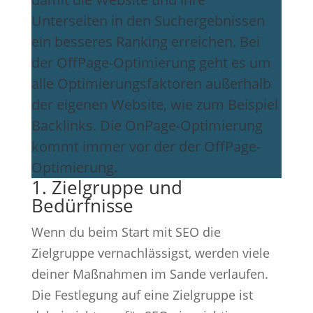
Unterseiten in den Suchergebnissen
ein besseres Ranking erreichen. Bei
der OffPage-Optimierung geht es um
alle Optimierungsfaktoren außerhalb
der eigenen Website, wie zum Beispiel
Backlinks. Die OnPage-Optimierung
kommt immer vor der der OffPage-
Optimierung.
1. Zielgruppe und
Bedürfnisse
Wenn du beim Start mit SEO die
Zielgruppe vernachlässigst, werden viele
deiner Maßnahmen im Sande verlaufen.
Die Festlegung auf eine Zielgruppe ist