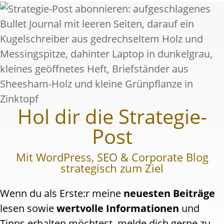
Hol dir die Strategie-
Post
Mit WordPress, SEO & Corporate Blog
strategisch zum Ziel
Wenn du als Erste:r meine
neuesten Beiträge
lesen sowie
wertvolle Informationen
und
Tipps erhalten möchtest, melde dich gerne zu